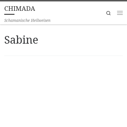
CHIMADA
Zum Inhalt springen
Search
Me
Schamanische Heilweisen
Sabine